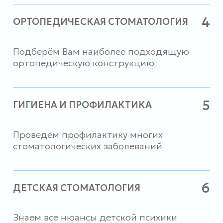
О КЛИНИКЕ
Мы считаем, что квалифицированная
помощь должна быть доступна,
поэтому в нашей стоматологии можно