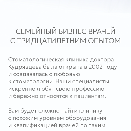
НАШИ УСЛУГИ
УСЛУГА
ОПИСАНИЕ
1
ТЕРАПЕВТИЧЕСКАЯ СТОМАТОЛОГИЯ
Мы ориентированы на раннюю
диагностику и лечение зубов
2
ХИРУРГИЧЕСКАЯ СТОМАТОЛОГИЯ
В работе мы используем методику
“навигационной хирургии”