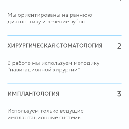
Знаем все нюансы детской психики
и никогда не навредим ребенку
КУДРЯВЦЕВ ВЛАДИМИР
КУДРЯВЦЕВ 
ВИКТОРОВИЧ
ВЛАДИМИРО
ГЛАВНЫЙ ВРАЧ,
ВРАЧ-СТОМАТО
ДОКТОР МЕДИЦИНСКИХ НАУК
ЧЕЛЮСТНО-ЛИ