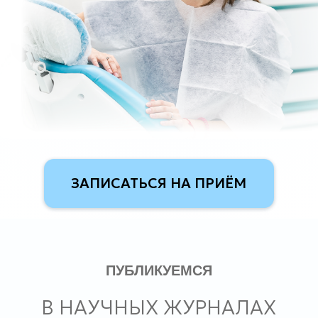
ЗАПИСАТЬСЯ НА ПРИЁМ
ПУБЛИКУЕМСЯ
В НАУЧНЫХ ЖУРНАЛАХ
ПО СТОМАТОЛОГИИ
ОТКРЫТЫ С 2002 ГОДА
ДОРОЖИМ СВОЕЙ
РЕПУТАЦИЕЙ
У НАС РАБОТАЮТ