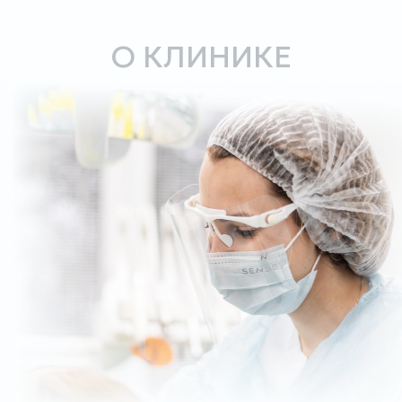
ЗАПИСАТЬСЯ НА ПРИЁМ
О НАС
ВАКАНСИИ
НАШИ ВРАЧИ
КОНТАКТЫ
УСЛУГИ И ЦЕНЫ
ЗАПИСАТЬСЯ
Москва, ул. Батюнинская, д.13
8 (499) 357-49-01