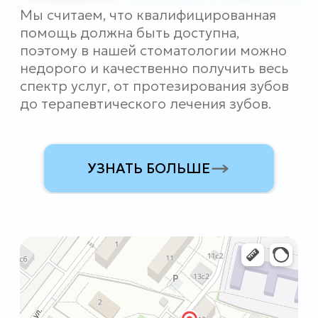
info@kdclinic.ru
Политика конфиденциальности
© 2002-2026 Стоматологическая
клиника доктора Кудрявцева.
Все материалы и услуги, представленные на
сайте, носят исключительно информационный
характер и не являются публичной офертой в
соответствии со ст. 437 ГК РФ.