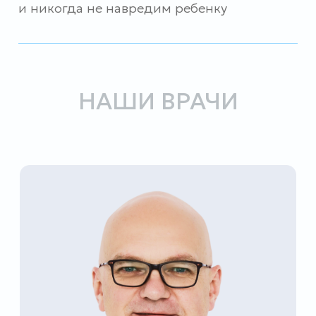
недорого и качественно получить весь
спектр услуг, от протезирования зубов
до терапевтического лечения зубов.
УЗНАТЬ БОЛЬШЕ