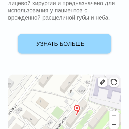
клиника доктора Кудрявцева.
Все материалы и услуги, представленные на
сайте, носят исключительно информационный
характер и не являются публичной офертой в
соответствии со ст. 437 ГК РФ.