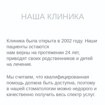
ЛИЦЕНЗИЯ
СЕРИЯ:
ЛО 0024982
НОМЕР:
Л0-77-01-018118
ДАТА ВЫДАЧИ:
27.05.2019
ДЕПАРТАМЕНТ
КЕМ ВЫДАНА:
ЗДРАВООХРАНЕНИЯ Г.
МОСКВЫ