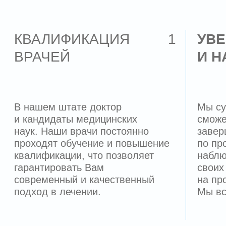
Клиника была открыта в 2002 году. Наши
пациенты остаются
нам верны на протяжении 24 лет,
приводят своих родственников и детей
на лечение.
Мы считаем, что квалифицированная
помощь должна быть доступна, поэтому
в нашей стоматологии можно недорого и
качественно получить весь спектр услуг.