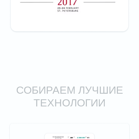
ПОНЕДЕЛЬНИК-ПЯТНИЦА:
10.00-20.00
СУББОТА, ВОСКРЕСЕНЬЕ:
ВЫХОДНОЙ
КОНТАКТЫ
8(499)357-49-01
INFO@KDCLINIC.RU
ЗАПИСАТЬСЯ НА ПРИЁМ