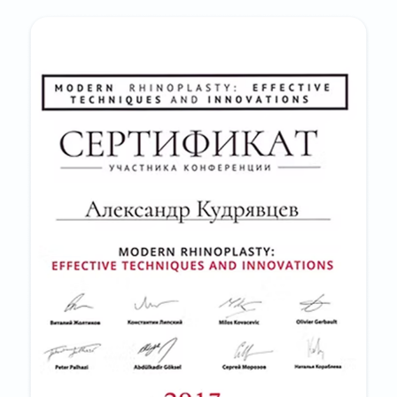
АДРЕС
Г. МОСКВА,
УЛ. БАТЮНИНСКАЯ, Д.13
РЕЖИМ РАБОТЫ